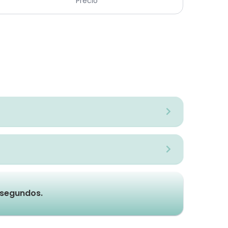
Precio
e segundos.