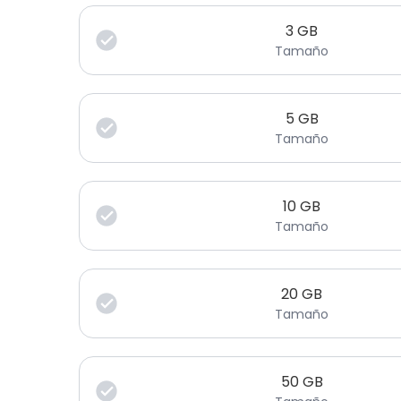
3
GB
Tamaño
5
GB
Tamaño
10
GB
Tamaño
20
GB
Tamaño
50
GB