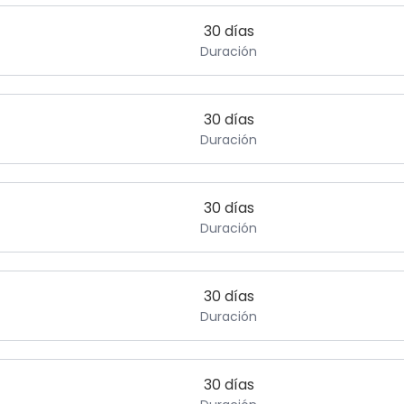
30 días
Duración
30 días
Duración
30 días
Duración
30 días
Duración
30 días