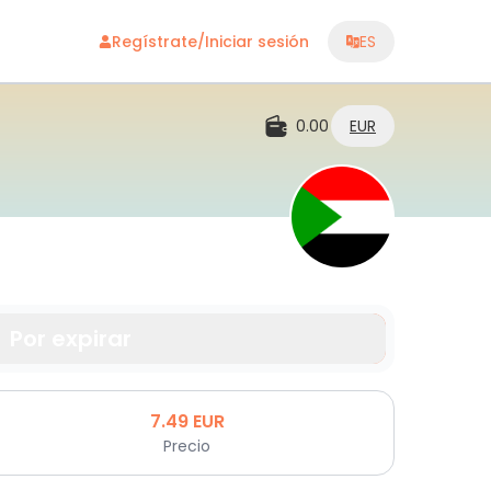
Regístrate/Iniciar sesión
ES
0.00
EUR
Por expirar
7.49
EUR
Precio