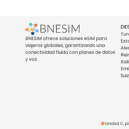
DE
Tur
BNESIM ofrece soluciones eSIM para
Est
viajeros globales, garantizando una
Ale
conectividad fluida con planes de datos
Rei
y voz.
Ital
Emi
Sui
Unidad C, p