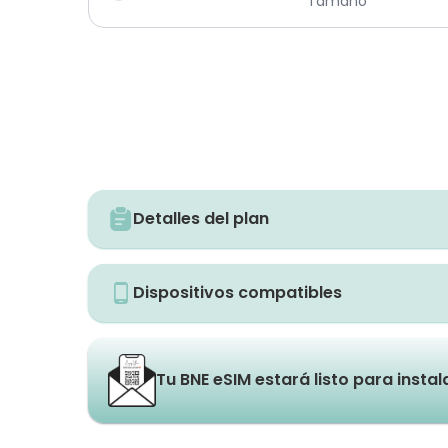
Tamaño
Detalles del plan
Dispositivos compatibles
Tu BNE eSIM estará listo para insta