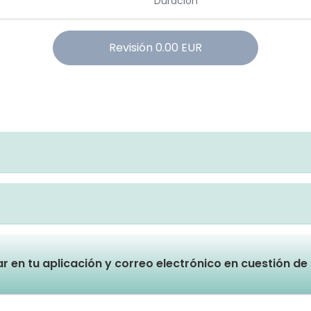
Duración
Revisión
0.00
EUR
lar en tu aplicación y correo electrónico en cuestión d