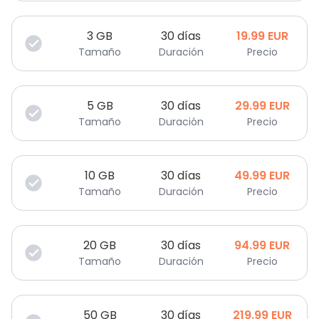
3
GB
30 días
19.99
EUR
Tamaño
Duración
Precio
5
GB
30 días
29.99
EUR
Tamaño
Duración
Precio
10
GB
30 días
49.99
EUR
Tamaño
Duración
Precio
20
GB
30 días
94.99
EUR
Tamaño
Duración
Precio
50
GB
30 días
219.99
EUR