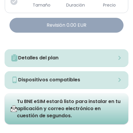
Tamaño
Duración
Precio
Revisión
0.00
EUR
Detalles del plan
Dispositivos compatibles
Tu BNE eSIM estará listo para instalar en tu
aplicación y correo electrónico en
cuestión de segundos.