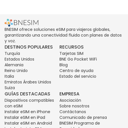
BNESIM ofrece soluciones eSIM para viajeros globales,
garantizando una conectividad fluida con planes de datos
y voz.
DESTINOS POPULARES
RECURSOS
Turquía
Tarjetas SIM
Estados Unidos
BNE Go Pocket WiFi
Alemania
Blog
Reino Unido
Centro de ayuda
Italia
Estado del servicio
Emiratos Árabes Unidos
Suiza
GUÍAS DESTACADAS
EMPRESA
Dispositivos compatibles
Asociación
con eSIM
Sobre nosotros
Instalar eSIM en iPhone
Contáctanos
Instalar eSIM en iPad
Comunicado de prensa
Instalar eSIM en Android
BNESIM Programa de