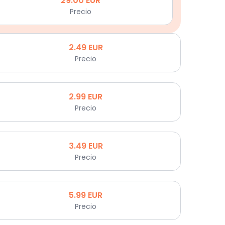
29.00
EUR
Precio
2.49
EUR
Precio
2.99
EUR
Precio
3.49
EUR
Precio
5.99
EUR
Precio