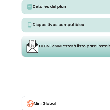
Detalles del plan
Dispositivos compatibles
Tu BNE eSIM estará listo para insta
Mini Global