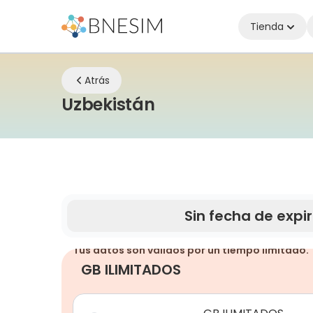
Tienda
Atrás
eSIM | Mantente c
Uzbekistán
Sin fecha de expi
Tus datos son válidos por un tiempo limitado.
GB ILIMITADOS