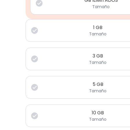
GB ILIMITADOS
Tamaño
1
GB
Tamaño
3
GB
Tamaño
5
GB
Tamaño
10
GB
Tamaño