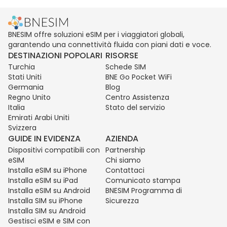
BNESIM offre soluzioni eSIM per i viaggiatori globali,
garantendo una connettività fluida con piani dati e voce.
DESTINAZIONI POPOLARI
RISORSE
Turchia
Schede SIM
Stati Uniti
BNE Go Pocket WiFi
Germania
Blog
Regno Unito
Centro Assistenza
Italia
Stato del servizio
Emirati Arabi Uniti
Svizzera
GUIDE IN EVIDENZA
AZIENDA
Dispositivi compatibili con
Partnership
eSIM
Chi siamo
Installa eSIM su iPhone
Contattaci
Installa eSIM su iPad
Comunicato stampa
Installa eSIM su Android
BNESIM Programma di
Installa SIM su iPhone
Sicurezza
Installa SIM su Android
Gestisci eSIM e SIM con