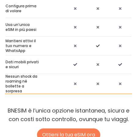
Configura prima
di volare
Usa un’unica
eSIM in più paesi
Mantieni attivi il
tuo numero e
WhatsApp
Dati mobili privati
e sicuri
Nessun shock da
roaming né
bollette a
sorpresa
BNESIM è l’unica opzione istantanea, sicura e
con costi sotto controllo, ovunque tu viaggi.
Ottieni la tua eSIM ora