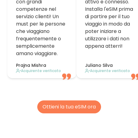
con grandi
attivo e connesso.
competenze nel
Installa l'eSIM prima
servizio clienti! Un
di partire per il tuo
must per le persone
viaggio in modo da
che viaggiano
poter iniziare a
frequentemente o
utilizzare i dati non
semplicemente
appena atterri!
amano viaggiare.
Prajna Mishra
Juliano Silva
Acquirente verificato
Acquirente verificato
Ottieni la tua eSIM ora