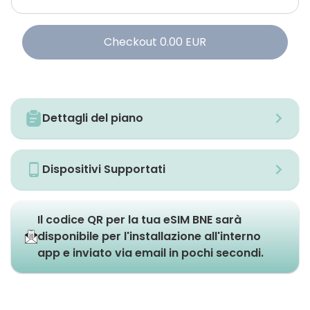
Checkout
0.00
EUR
Dettagli del piano
Dispositivi Supportati
Il codice QR per la tua eSIM BNE sarà
disponibile per l'installazione all'interno
app e inviato via email in pochi secondi.