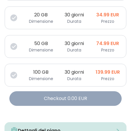
20
GB
30 giorni
34.99
EUR
Dimensione
Durata
Prezzo
50
GB
30 giorni
74.99
EUR
Dimensione
Durata
Prezzo
100
GB
30 giorni
139.99
EUR
Dimensione
Durata
Prezzo
Checkout
0.00
EUR
Dettagli del piano