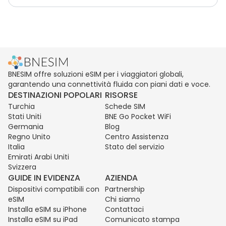
BNESIM offre soluzioni eSIM per i viaggiatori globali,
garantendo una connettività fluida con piani dati e voce.
DESTINAZIONI POPOLARI
RISORSE
Turchia
Schede SIM
Stati Uniti
BNE Go Pocket WiFi
Germania
Blog
Regno Unito
Centro Assistenza
Italia
Stato del servizio
Emirati Arabi Uniti
Svizzera
GUIDE IN EVIDENZA
AZIENDA
Dispositivi compatibili con
Partnership
eSIM
Chi siamo
Installa eSIM su iPhone
Contattaci
Installa eSIM su iPad
Comunicato stampa