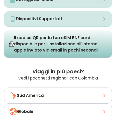
Dispositivi Supportati
Il codice QR per la tua eSIM BNE sarà
disponibile per l'installazione all'interno
app e inviato via email in pochi secondi.
Viaggi in più paesi?
Vedi i pacchetti regionali con Colombia
Sud America
Globale