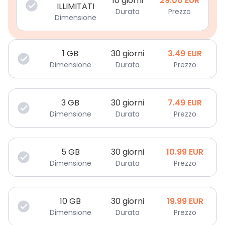
10 giorni
29.00
EUR
ILLIMITATI
Durata
Prezzo
Dimensione
1
GB
30 giorni
3.49
EUR
Dimensione
Durata
Prezzo
3
GB
30 giorni
7.49
EUR
Dimensione
Durata
Prezzo
5
GB
30 giorni
10.99
EUR
Dimensione
Durata
Prezzo
10
GB
30 giorni
19.99
EUR
Dimensione
Durata
Prezzo