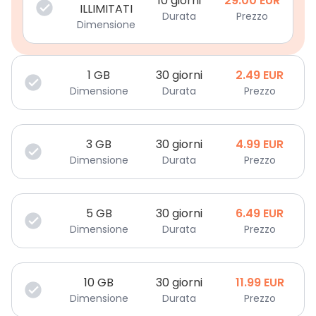
10 giorni
29.00
EUR
ILLIMITATI
Durata
Prezzo
Dimensione
1
GB
30 giorni
2.49
EUR
Dimensione
Durata
Prezzo
3
GB
30 giorni
4.99
EUR
Dimensione
Durata
Prezzo
5
GB
30 giorni
6.49
EUR
Dimensione
Durata
Prezzo
10
GB
30 giorni
11.99
EUR
Dimensione
Durata
Prezzo