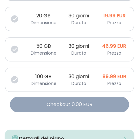
20
GB
30 giorni
19.99
EUR
Dimensione
Durata
Prezzo
50
GB
30 giorni
46.99
EUR
Dimensione
Durata
Prezzo
100
GB
30 giorni
89.99
EUR
Dimensione
Durata
Prezzo
Checkout
0.00
EUR
Dettagli del piano