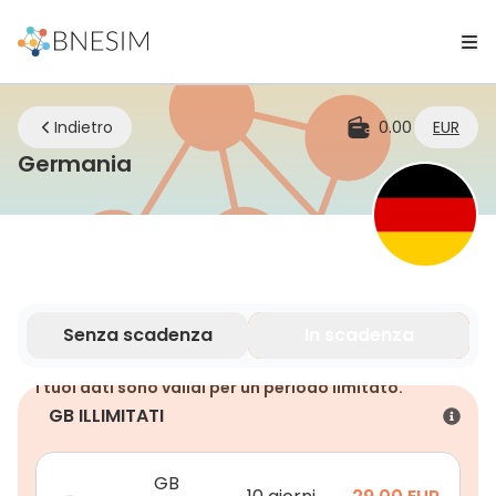
Indietro
0.00
EUR
eSIM | Rimani connesso ovunque 
Germania
Senza scadenza
In scadenza
I tuoi dati sono validi per un periodo limitato.
GB ILLIMITATI
GB