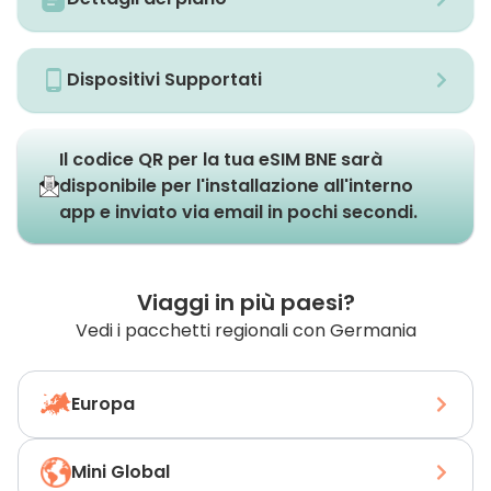
Dispositivi Supportati
Il codice QR per la tua eSIM BNE sarà
disponibile per l'installazione all'interno
app e inviato via email in pochi secondi.
Viaggi in più paesi?
Vedi i pacchetti regionali con Germania
Europa
Mini Global