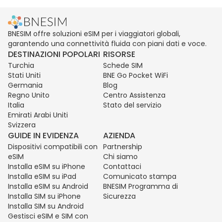
BNESIM offre soluzioni eSIM per i viaggiatori globali,
garantendo una connettività fluida con piani dati e voce.
DESTINAZIONI POPOLARI
RISORSE
Turchia
Schede SIM
Stati Uniti
BNE Go Pocket WiFi
Germania
Blog
Regno Unito
Centro Assistenza
Italia
Stato del servizio
Emirati Arabi Uniti
Svizzera
GUIDE IN EVIDENZA
AZIENDA
Dispositivi compatibili con
Partnership
eSIM
Chi siamo
Installa eSIM su iPhone
Contattaci
Installa eSIM su iPad
Comunicato stampa
Installa eSIM su Android
BNESIM Programma di
Installa SIM su iPhone
Sicurezza
Installa SIM su Android
Gestisci eSIM e SIM con