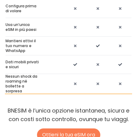
Configura prima
di volare
Usa un’unica
eSIM in più paesi
Mantieni attivi il
tuo numero e
WhatsApp
Dati mobili privati
e sicuri
Nessun shock da
roaming né
bollette a
sorpresa
BNESIM è l’unica opzione istantanea, sicura e
con costi sotto controllo, ovunque tu viaggi.
Ottieni la tua eSIM ora