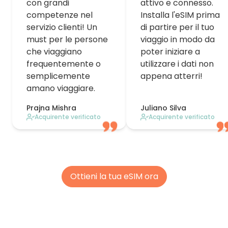
con grandi
attivo e connesso.
competenze nel
Installa l'eSIM prima
servizio clienti! Un
di partire per il tuo
must per le persone
viaggio in modo da
che viaggiano
poter iniziare a
frequentemente o
utilizzare i dati non
semplicemente
appena atterri!
amano viaggiare.
Prajna Mishra
Juliano Silva
Acquirente verificato
Acquirente verificato
Ottieni la tua eSIM ora