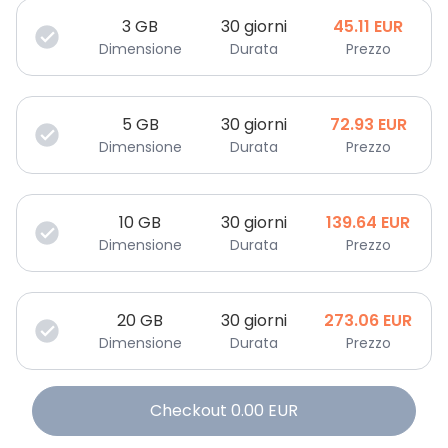
3
GB
30 giorni
45.11
EUR
Dimensione
Durata
Prezzo
5
GB
30 giorni
72.93
EUR
Dimensione
Durata
Prezzo
10
GB
30 giorni
139.64
EUR
Dimensione
Durata
Prezzo
20
GB
30 giorni
273.06
EUR
Dimensione
Durata
Prezzo
Checkout
0.00
EUR