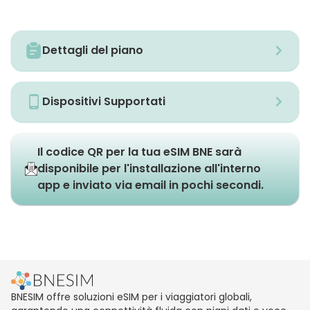
Dettagli del piano
Dispositivi Supportati
Il codice QR per la tua eSIM BNE sarà
disponibile per l'installazione all'interno
app e inviato via email in pochi secondi.
BNESIM offre soluzioni eSIM per i viaggiatori globali,