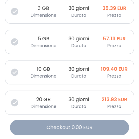
3
GB
30 giorni
35.39
EUR
Dimensione
Durata
Prezzo
5
GB
30 giorni
57.13
EUR
Dimensione
Durata
Prezzo
10
GB
30 giorni
109.40
EUR
Dimensione
Durata
Prezzo
20
GB
30 giorni
213.93
EUR
Dimensione
Durata
Prezzo
Checkout
0.00
EUR