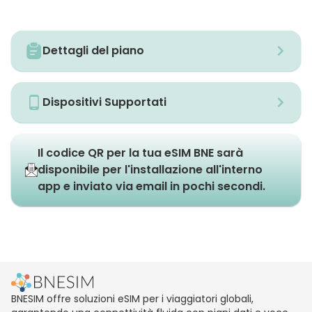
Dettagli del piano
Dispositivi Supportati
Il codice QR per la tua eSIM BNE sarà
disponibile per l'installazione all'interno
app e inviato via email in pochi secondi.
BNESIM offre soluzioni eSIM per i viaggiatori globali,