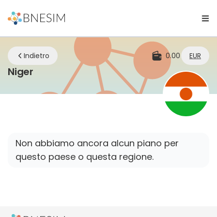
Indietro
0.00
EUR
eSIM | Rimani connesso ovunque tu si
Niger
Non abbiamo ancora alcun piano per
questo paese o questa regione.