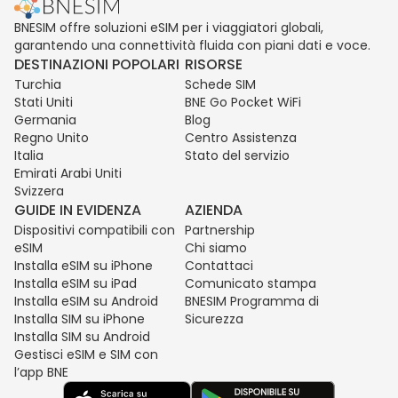
BNESIM offre soluzioni eSIM per i viaggiatori globali,
garantendo una connettività fluida con piani dati e voce.
DESTINAZIONI POPOLARI
RISORSE
Turchia
Schede SIM
Stati Uniti
BNE Go Pocket WiFi
Germania
Blog
Regno Unito
Centro Assistenza
Italia
Stato del servizio
Emirati Arabi Uniti
Svizzera
GUIDE IN EVIDENZA
AZIENDA
Dispositivi compatibili con
Partnership
eSIM
Chi siamo
Installa eSIM su iPhone
Contattaci
Installa eSIM su iPad
Comunicato stampa
Installa eSIM su Android
BNESIM Programma di
Installa SIM su iPhone
Sicurezza
Installa SIM su Android
Gestisci eSIM e SIM con
l’app BNE