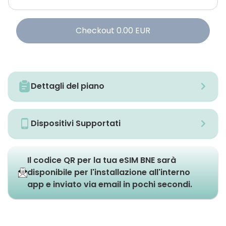
Checkout
0.00
EUR
Dettagli del piano
Dispositivi Supportati
Il codice QR per la tua eSIM BNE sarà
disponibile per l'installazione all'interno
app e inviato via email in pochi secondi.