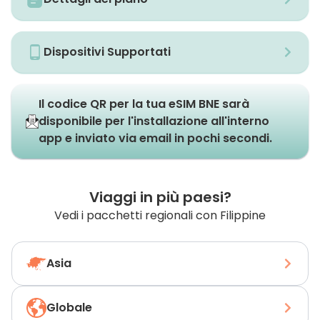
Dispositivi Supportati
Il codice QR per la tua eSIM BNE sarà
disponibile per l'installazione all'interno
app e inviato via email in pochi secondi.
Viaggi in più paesi?
Vedi i pacchetti regionali con Filippine
Asia
Globale