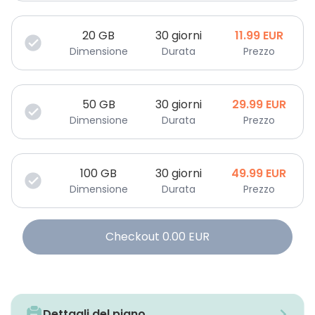
20
GB
30 giorni
11.99
EUR
Dimensione
Durata
Prezzo
50
GB
30 giorni
29.99
EUR
Dimensione
Durata
Prezzo
100
GB
30 giorni
49.99
EUR
Dimensione
Durata
Prezzo
Checkout
0.00
EUR
Dettagli del piano