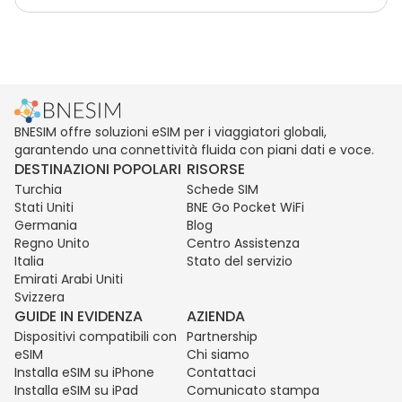
BNESIM offre soluzioni eSIM per i viaggiatori globali,
garantendo una connettività fluida con piani dati e voce.
DESTINAZIONI POPOLARI
RISORSE
Turchia
Schede SIM
Stati Uniti
BNE Go Pocket WiFi
Germania
Blog
Regno Unito
Centro Assistenza
Italia
Stato del servizio
Emirati Arabi Uniti
Svizzera
GUIDE IN EVIDENZA
AZIENDA
Dispositivi compatibili con
Partnership
eSIM
Chi siamo
Installa eSIM su iPhone
Contattaci
Installa eSIM su iPad
Comunicato stampa