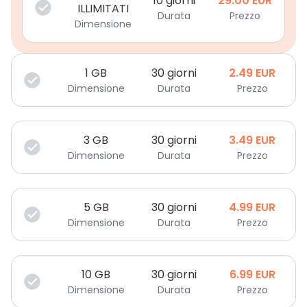
10 giorni
29.00
EUR
ILLIMITATI
Durata
Prezzo
Dimensione
1
GB
30 giorni
2.49
EUR
Dimensione
Durata
Prezzo
3
GB
30 giorni
3.49
EUR
Dimensione
Durata
Prezzo
5
GB
30 giorni
4.99
EUR
Dimensione
Durata
Prezzo
10
GB
30 giorni
6.99
EUR
Dimensione
Durata
Prezzo