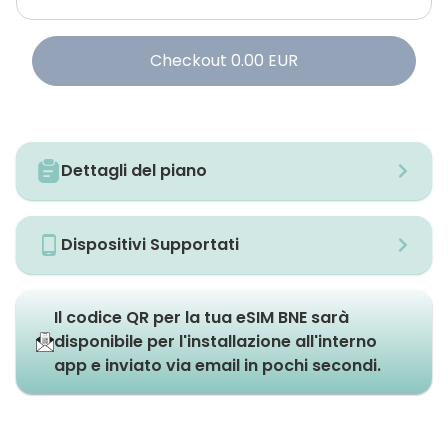
Checkout
0.00
EUR
Dettagli del piano
Dispositivi Supportati
Il codice QR per la tua eSIM BNE sarà
disponibile per l'installazione all'interno
app e inviato via email in pochi secondi.