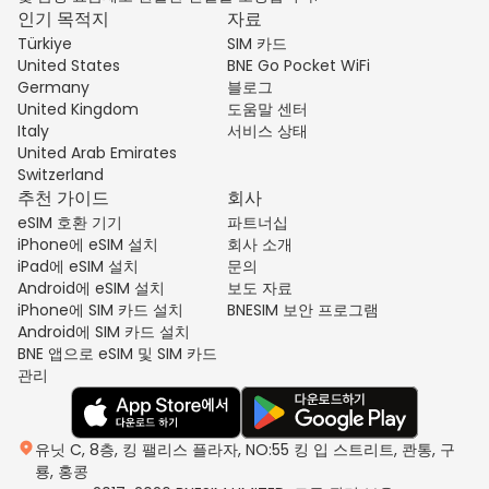
인기 목적지
자료
Türkiye
SIM 카드
United States
BNE Go Pocket WiFi
Germany
블로그
United Kingdom
도움말 센터
Italy
서비스 상태
United Arab Emirates
Switzerland
추천 가이드
회사
eSIM 호환 기기
파트너십
iPhone에 eSIM 설치
회사 소개
iPad에 eSIM 설치
문의
Android에 eSIM 설치
보도 자료
iPhone에 SIM 카드 설치
BNESIM 보안 프로그램
Android에 SIM 카드 설치
BNE 앱으로 eSIM 및 SIM 카드
관리
유닛 C, 8층, 킹 팰리스 플라자, NO:55 킹 입 스트리트, 콴통, 구
룡, 홍콩