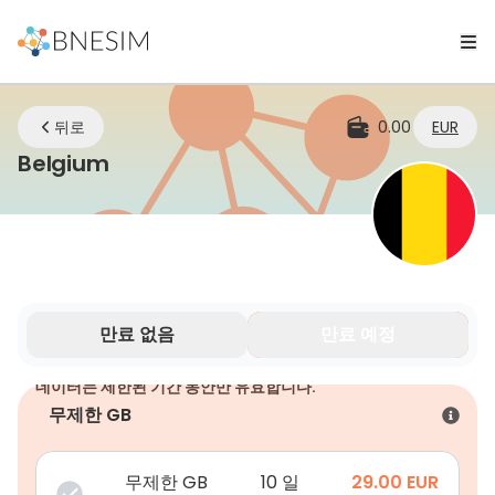
뒤로
0.00
EUR
eSIM | 어디에 있든 연결 유지
Belgium
만료 없음
만료 예정
데이터는 제한된 기간 동안만 유효합니다.
무제한 GB
무제한 GB
10 일
29.00
EUR