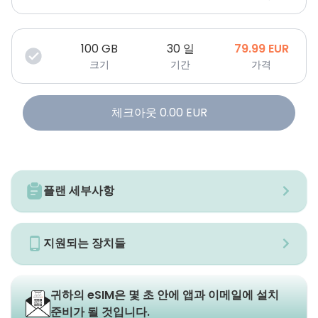
100
GB
30 일
79.99
EUR
크기
기간
가격
체크아웃
0.00
EUR
플랜 세부사항
지원되는 장치들
귀하의 eSIM은 몇 초 안에 앱과 이메일에 설치
준비가 될 것입니다.