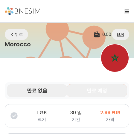
뒤로
0.00
EUR
eSIM | 어디에 있든 연결 유지
Morocco
만료 없음
만료 예정
데이터는 제한된 기간 동안만 유효합니다.
1
GB
30 일
2.99
EUR
크기
기간
가격