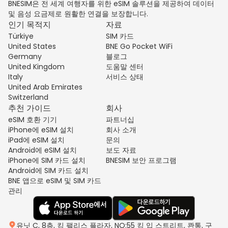
BNESIM은 전 세계 여행자를 위한 eSIM 솔루션을 제공하여 데이터
및 음성 요금제로 원활한 연결을 보장합니다.
인기 목적지
자료
Türkiye
SIM 카드
United States
BNE Go Pocket WiFi
Germany
블로그
United Kingdom
도움말 센터
Italy
서비스 상태
United Arab Emirates
Switzerland
추천 가이드
회사
eSIM 호환 기기
파트너십
iPhone에 eSIM 설치
회사 소개
iPad에 eSIM 설치
문의
Android에 eSIM 설치
보도 자료
iPhone에 SIM 카드 설치
BNESIM 보안 프로그램
Android에 SIM 카드 설치
BNE 앱으로 eSIM 및 SIM 카드
관리
유닛 C, 8층, 킹 팰리스 플라자, NO:55 킹 입 스트리트, 콴통, 구