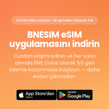
İndirmesi ücretsiz · ilk günden itibaren %5
BNESIM eSIM
uygulamasını indirin
Cüzdan erişimi edinin ve her satın
alımda BNE Coins olarak %5 geri
ödeme kazanmaya başlayın — daha
evden çıkmadan.