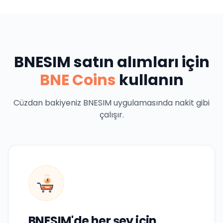
BNESIM satın alımları için
BNE Coins
kullanın
Cüzdan bakiyeniz BNESIM uygulamasında nakit gibi
çalışır.
B
BNESIM'de her şey için