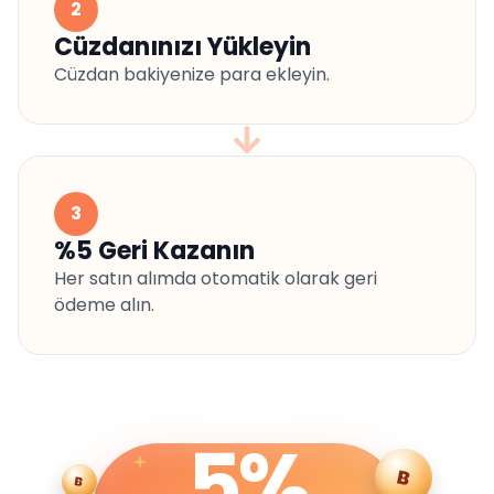
2
Cüzdanınızı Yükleyin
Cüzdan bakiyenize para ekleyin.
3
%5 Geri Kazanın
Her satın alımda otomatik olarak geri
ödeme alın.
5%
B
B