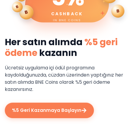
B
B
B
CASHBACK
IN BNE COINS
Her satın alımda
%5 geri
ödeme
kazanın
Ücretsiz uygulama içi ödül programına
kaydolduğunuzda, cüzdan üzerinden yaptığınız her
satın alımda BNE Coins olarak %5 geri ödeme
kazanırsınız.
%5 Geri Kazanmaya Başlayın