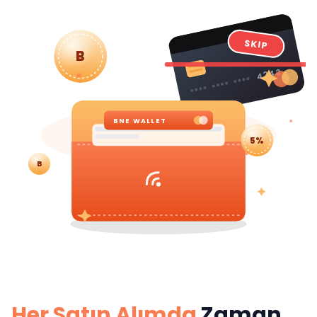
SKIP
B
4242
BNE WALLET
5%
B
Her Satın Alımda
Zaman