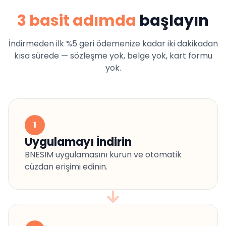
3 basit adımda
başlayın
İndirmeden ilk %5 geri ödemenize kadar iki dakikadan
kısa sürede — sözleşme yok, belge yok, kart formu
yok.
1
Uygulamayı İndirin
BNESIM uygulamasını kurun ve otomatik
cüzdan erişimi edinin.