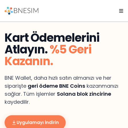
Kart Ödemelerini
Atlayın.
%5 Geri
Kazanın.
BNE Wallet, daha hızlı satın almanızı ve her
siparişte
geri ödeme BNE Coins
kazanmanızı
sağlar. Tüm işlemler
Solana blok zincirine
kaydedilir.
Uygulamayı İndirin