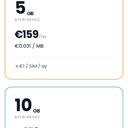
5
GB
AYLIK HAVUZ
€159
/ay
€0.031
/
MB
€1 / SIM / ay
10
GB
AYLIK HAVUZ