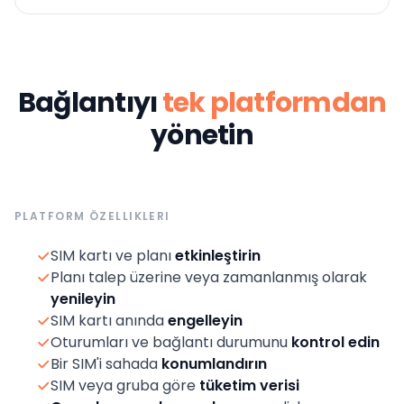
Bağlantıyı
tek platformdan
yönetin
PLATFORM ÖZELLIKLERI
SIM kartı ve planı
etkinleştirin
Planı talep üzerine veya zamanlanmış olarak
yenileyin
SIM kartı anında
engelleyin
Oturumları ve bağlantı durumunu
kontrol edin
Bir SIM'i sahada
konumlandırın
SIM veya gruba göre
tüketim verisi