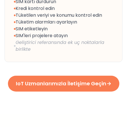
SIM kartı durdurun
Kredi kontrol edin
Tüketilen veriyi ve konumu kontrol edin
Tüketim alarmları ayarlayın
SIM etiketleyin
SIM'leri projelere atayın
Geliştirici referansında ek uç noktalarla
birlikte
IoT Uzmanlarımızla İletişime Geçin