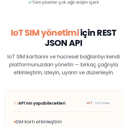
Tüm planlar çok ağlı erişim içerir
IoT SIM yönetimi
için REST
JSON API
IoT SIM kartlarını ve hücresel bağlantıyı kendi
platformunuzdan yönetin — birkaç çağrıyla
etkinleştirin, izleyin, uyarın ve düzenleyin.
API'nin yapabilecekleri
GET
/v1/sims
SIM kartı etkinleştirin