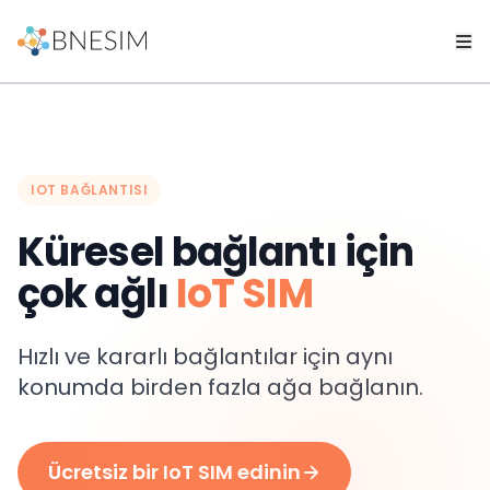
IOT BAĞLANTISI
Küresel bağlantı için
çok ağlı
IoT SIM
Hızlı ve kararlı bağlantılar için aynı
konumda birden fazla ağa bağlanın.
Ücretsiz bir IoT SIM edinin