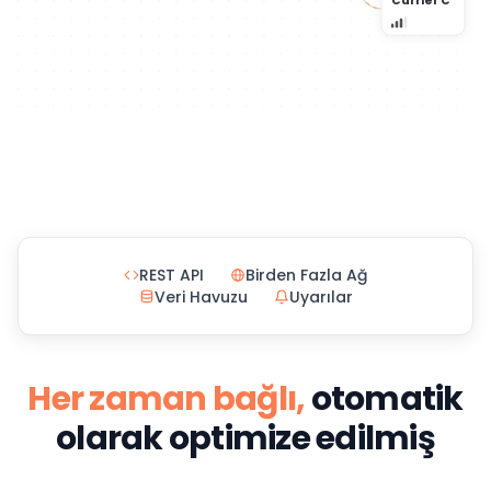
Carrier C
REST API
Birden Fazla Ağ
Veri Havuzu
Uyarılar
Her zaman bağlı,
otomatik
olarak optimize edilmiş