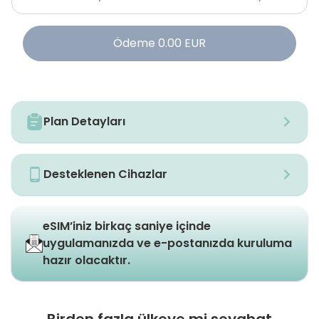
Ödeme
0.00
EUR
Plan Detayları
Desteklenen Cihazlar
eSIM’iniz birkaç saniye içinde
uygulamanızda ve e-postanızda kuruluma
hazır olacaktır.