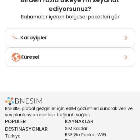
Birden fazla ülkeye mi seyahat
ediyorsunuz?
Bahamalar içeren bölgesel paketleri gör
Karayipler
Küresel
BNESIM, global gezginler için eSIM çözümleri sunarak veri ve
ses planlarıyla kesintisiz bağlantı sağlar.
POPÜLER
KAYNAKLAR
DESTINASYONLAR
SIM Kartlar
BNE Go Pocket WiFi
Türkiye