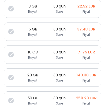
3
GB
30 gün
22.52
EUR
Boyut
Süre
Fiyat
5
GB
30 gün
37.48
EUR
Boyut
Süre
Fiyat
10
GB
30 gün
71.75
EUR
Boyut
Süre
Fiyat
20
GB
30 gün
140.38
EUR
Boyut
Süre
Fiyat
50
GB
30 gün
250.23
EUR
Boyut
Süre
Fiyat