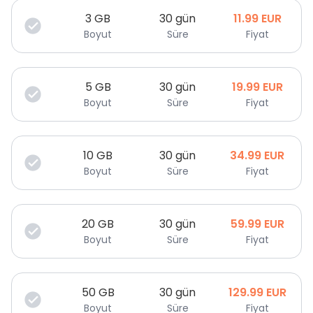
3
GB
30 gün
11.99
EUR
Boyut
Süre
Fiyat
5
GB
30 gün
19.99
EUR
Boyut
Süre
Fiyat
10
GB
30 gün
34.99
EUR
Boyut
Süre
Fiyat
20
GB
30 gün
59.99
EUR
Boyut
Süre
Fiyat
50
GB
30 gün
129.99
EUR
Boyut
Süre
Fiyat