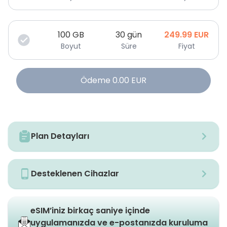
100
GB
30 gün
249.99
EUR
Boyut
Süre
Fiyat
Ödeme
0.00
EUR
Plan Detayları
Desteklenen Cihazlar
eSIM’iniz birkaç saniye içinde
uygulamanızda ve e-postanızda kuruluma