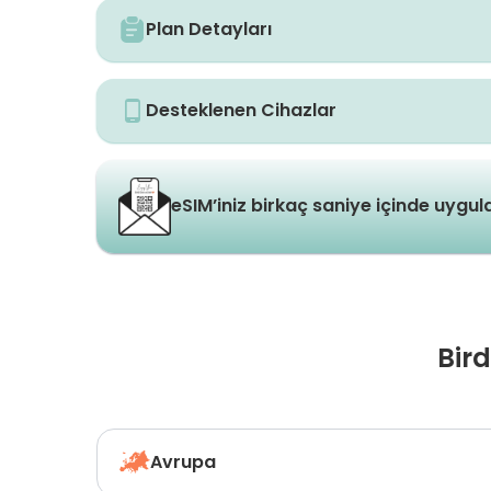
Plan Detayları
Desteklenen Cihazlar
eSIM’iniz birkaç saniye içinde uygu
Bir
Avrupa