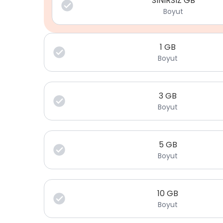
SINIRSIZ GB
Boyut
1
GB
Boyut
3
GB
Boyut
5
GB
Boyut
10
GB
Boyut