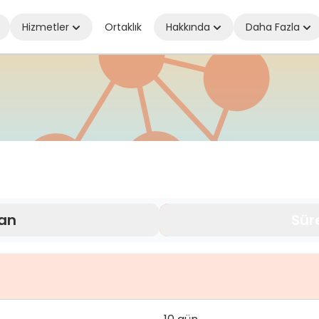
Hizmetler
Ortaklık
Hakkında
Daha Fazla
sanız olun bağlantıda kalın
an
Sür