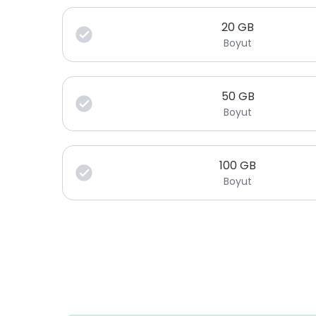
20
GB
Boyut
50
GB
Boyut
100
GB
Boyut