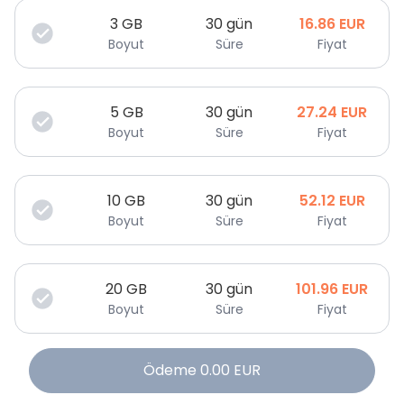
3
GB
30 gün
16.86
EUR
Boyut
Süre
Fiyat
5
GB
30 gün
27.24
EUR
Boyut
Süre
Fiyat
10
GB
30 gün
52.12
EUR
Boyut
Süre
Fiyat
20
GB
30 gün
101.96
EUR
Boyut
Süre
Fiyat
Ödeme
0.00
EUR