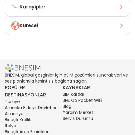
Karayipler
Küresel
BNESIM, global gezginler için eSIM çözümleri sunarak veri ve
ses planlarıyla kesintisiz bağlantı sağlar.
POPÜLER
KAYNAKLAR
DESTINASYONLAR
SIM Kartlar
BNE Go Pocket WiFi
Türkiye
Blog
Amerika Birleşik Devletleri
Yardım Merkezi
Almanya
Servis Durumu
Birleşik Krallık
İtalya
Birleşik Arap Emirlikleri