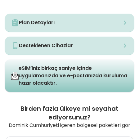
Plan Detayları
Desteklenen Cihazlar
eSIM’iniz birkaç saniye içinde
uygulamanızda ve e-postanızda kuruluma
hazır olacaktır.
Birden fazla ülkeye mi seyahat
ediyorsunuz?
Dominik Cumhuriyeti içeren bölgesel paketleri gör