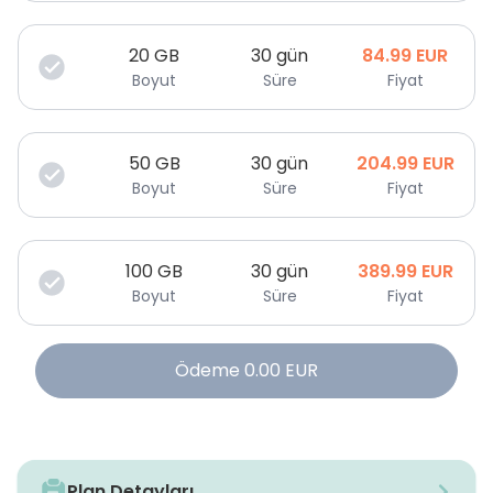
20
GB
30 gün
84.99
EUR
Boyut
Süre
Fiyat
50
GB
30 gün
204.99
EUR
Boyut
Süre
Fiyat
100
GB
30 gün
389.99
EUR
Boyut
Süre
Fiyat
Ödeme
0.00
EUR
Plan Detayları