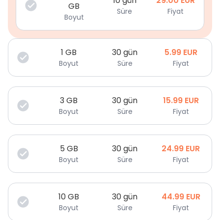
10 gün
29.00
EUR
GB
Süre
Fiyat
Boyut
1
GB
30 gün
5.99
EUR
Boyut
Süre
Fiyat
3
GB
30 gün
15.99
EUR
Boyut
Süre
Fiyat
5
GB
30 gün
24.99
EUR
Boyut
Süre
Fiyat
10
GB
30 gün
44.99
EUR
Boyut
Süre
Fiyat