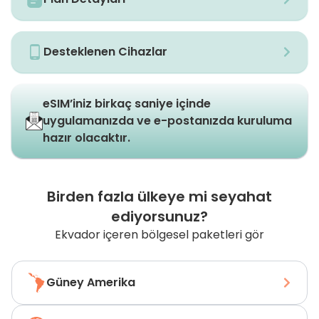
Desteklenen Cihazlar
eSIM’iniz birkaç saniye içinde
uygulamanızda ve e-postanızda kuruluma
hazır olacaktır.
Birden fazla ülkeye mi seyahat
ediyorsunuz?
Ekvador içeren bölgesel paketleri gör
Güney Amerika