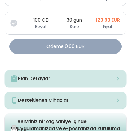
100
GB
30 gün
129.99
EUR
Boyut
Süre
Fiyat
Ödeme
0.00
EUR
Plan Detayları
Desteklenen Cihazlar
eSIM’iniz birkaç saniye içinde
uygulamanızda ve e-postanızda kuruluma