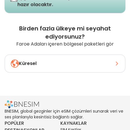
hazır olacaktır.
Birden fazla ülkeye mi seyahat
ediyorsunuz?
Faroe Adaları içeren bölgesel paketleri gör
Küresel
BNESIM, global gezginler için eSIM çözümleri sunarak veri ve
ses planlarıyla kesintisiz bağlantı sağlar.
POPÜLER
KAYNAKLAR
SIM Kartlar