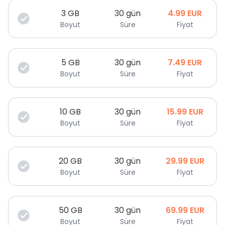
3
GB
30 gün
4.99
EUR
Boyut
Süre
Fiyat
5
GB
30 gün
7.49
EUR
Boyut
Süre
Fiyat
10
GB
30 gün
15.99
EUR
Boyut
Süre
Fiyat
20
GB
30 gün
29.99
EUR
Boyut
Süre
Fiyat
50
GB
30 gün
69.99
EUR
Boyut
Süre
Fiyat