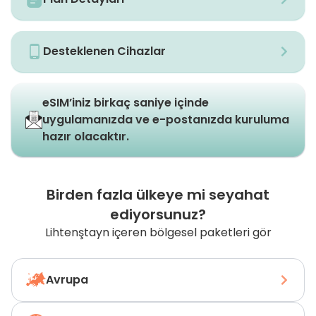
Desteklenen Cihazlar
eSIM’iniz birkaç saniye içinde
uygulamanızda ve e-postanızda kuruluma
hazır olacaktır.
Birden fazla ülkeye mi seyahat
ediyorsunuz?
Lihtenştayn içeren bölgesel paketleri gör
Avrupa