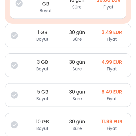
10 gün
29.00
EUR
GB
Süre
Fiyat
Boyut
1
GB
30 gün
2.49
EUR
Boyut
Süre
Fiyat
3
GB
30 gün
4.99
EUR
Boyut
Süre
Fiyat
5
GB
30 gün
6.49
EUR
Boyut
Süre
Fiyat
10
GB
30 gün
11.99
EUR
Boyut
Süre
Fiyat