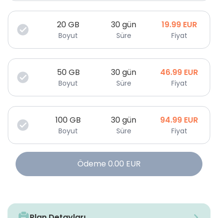
20
GB
30 gün
19.99
EUR
Boyut
Süre
Fiyat
50
GB
30 gün
46.99
EUR
Boyut
Süre
Fiyat
100
GB
30 gün
94.99
EUR
Boyut
Süre
Fiyat
Ödeme
0.00
EUR
Plan Detayları