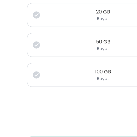
20
GB
Boyut
50
GB
Boyut
100
GB
Boyut