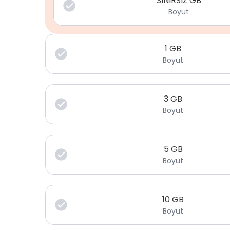
SINIRSIZ GB
Boyut
1
GB
Boyut
3
GB
Boyut
5
GB
Boyut
10
GB
Boyut