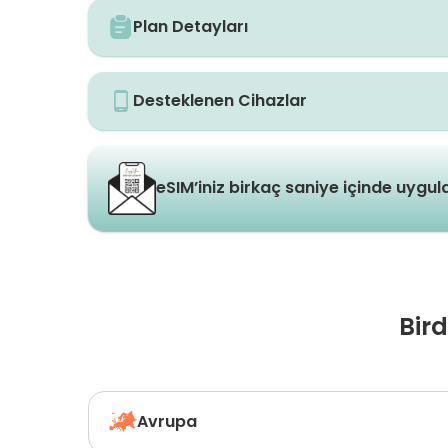
Plan Detayları
Desteklenen Cihazlar
eSIM’iniz birkaç saniye içinde uygu
Bir
Avrupa