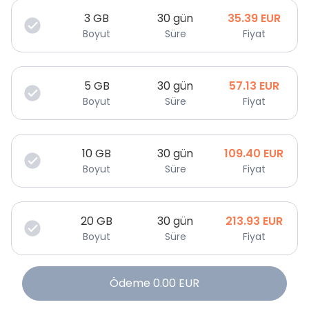
3
GB
30 gün
35.39
EUR
Boyut
Süre
Fiyat
5
GB
30 gün
57.13
EUR
Boyut
Süre
Fiyat
10
GB
30 gün
109.40
EUR
Boyut
Süre
Fiyat
20
GB
30 gün
213.93
EUR
Boyut
Süre
Fiyat
Ödeme
0.00
EUR