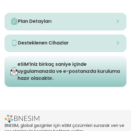
Plan Detayları
Desteklenen Cihazlar
eSIM’iniz birkaç saniye içinde
uygulamanızda ve e-postanızda kuruluma
hazır olacaktır.
BNESIM, global gezginler için eSIM çözümleri sunarak veri ve