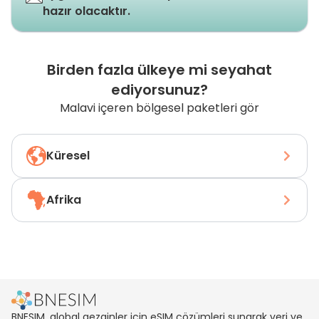
hazır olacaktır.
Birden fazla ülkeye mi seyahat
ediyorsunuz?
Malavi içeren bölgesel paketleri gör
Küresel
Afrika
BNESIM, global gezginler için eSIM çözümleri sunarak veri ve