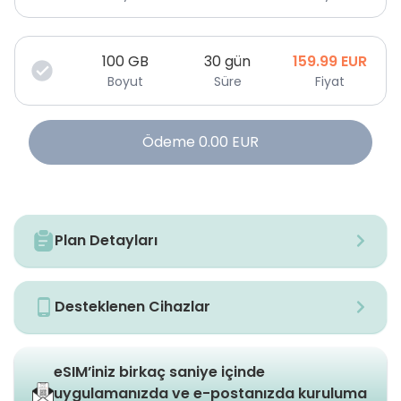
100
GB
30 gün
159.99
EUR
Boyut
Süre
Fiyat
Ödeme
0.00
EUR
Plan Detayları
Desteklenen Cihazlar
eSIM’iniz birkaç saniye içinde
uygulamanızda ve e-postanızda kuruluma