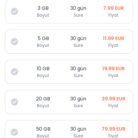
3
GB
30 gün
7.99
EUR
Boyut
Süre
Fiyat
5
GB
30 gün
11.99
EUR
Boyut
Süre
Fiyat
10
GB
30 gün
19.99
EUR
Boyut
Süre
Fiyat
20
GB
30 gün
39.99
EUR
Boyut
Süre
Fiyat
50
GB
30 gün
79.99
EUR
Boyut
Süre
Fiyat