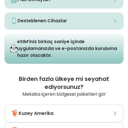
Desteklenen Cihazlar
eSIM’iniz birkaç saniye içinde
uygulamanızda ve e-postanızda kuruluma
hazır olacaktır.
Birden fazla ülkeye mi seyahat
ediyorsunuz?
Meksika içeren bölgesel paketleri gör
Kuzey Amerika