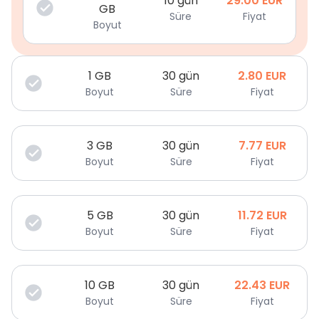
10 gün
29.00
EUR
GB
Süre
Fiyat
Boyut
1
GB
30 gün
2.80
EUR
Boyut
Süre
Fiyat
3
GB
30 gün
7.77
EUR
Boyut
Süre
Fiyat
5
GB
30 gün
11.72
EUR
Boyut
Süre
Fiyat
10
GB
30 gün
22.43
EUR
Boyut
Süre
Fiyat