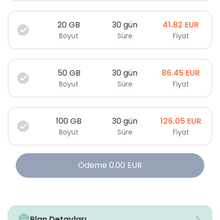
20
GB
30 gün
41.82
EUR
Boyut
Süre
Fiyat
50
GB
30 gün
86.45
EUR
Boyut
Süre
Fiyat
100
GB
30 gün
126.05
EUR
Boyut
Süre
Fiyat
Ödeme
0.00
EUR
Plan Detayları