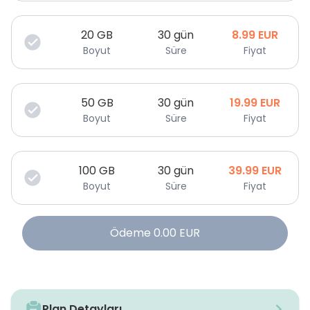
20
GB
30 gün
8.99
EUR
Boyut
Süre
Fiyat
50
GB
30 gün
19.99
EUR
Boyut
Süre
Fiyat
100
GB
30 gün
39.99
EUR
Boyut
Süre
Fiyat
Ödeme
0.00
EUR
Plan Detayları