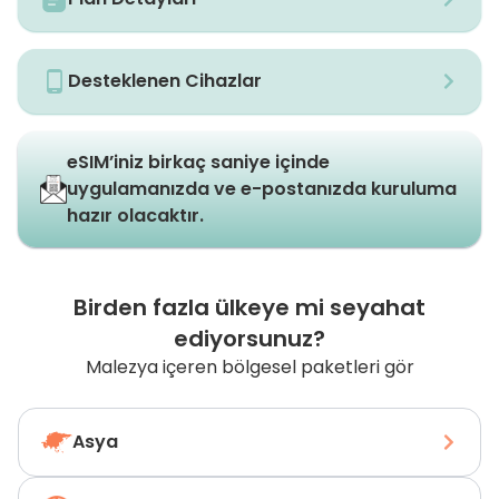
Desteklenen Cihazlar
eSIM’iniz birkaç saniye içinde
uygulamanızda ve e-postanızda kuruluma
hazır olacaktır.
Birden fazla ülkeye mi seyahat
ediyorsunuz?
Malezya içeren bölgesel paketleri gör
Asya