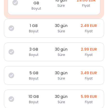
10 gün
29.00
EUR
GB
Süre
Fiyat
Boyut
1
GB
30 gün
2.49
EUR
Boyut
Süre
Fiyat
3
GB
30 gün
2.99
EUR
Boyut
Süre
Fiyat
5
GB
30 gün
3.49
EUR
Boyut
Süre
Fiyat
10
GB
30 gün
5.99
EUR
Boyut
Süre
Fiyat