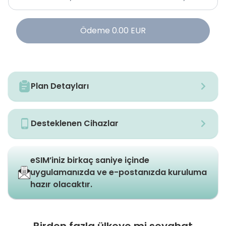
Ödeme
0.00
EUR
Plan Detayları
Desteklenen Cihazlar
eSIM’iniz birkaç saniye içinde
uygulamanızda ve e-postanızda kuruluma
hazır olacaktır.