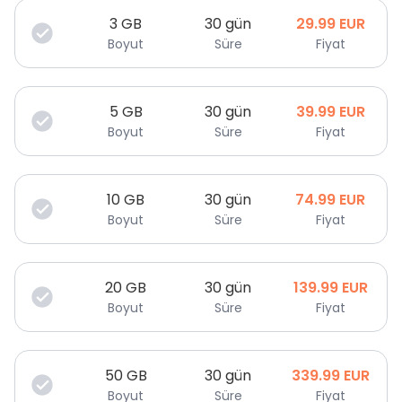
3
GB
30 gün
29.99
EUR
Boyut
Süre
Fiyat
5
GB
30 gün
39.99
EUR
Boyut
Süre
Fiyat
10
GB
30 gün
74.99
EUR
Boyut
Süre
Fiyat
20
GB
30 gün
139.99
EUR
Boyut
Süre
Fiyat
50
GB
30 gün
339.99
EUR
Boyut
Süre
Fiyat