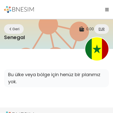
Geri
0.00
EUR
eSIM | Nerede olursanız olun bağlan
Senegal
Bu ülke veya bölge için henüz bir planımız
yok.