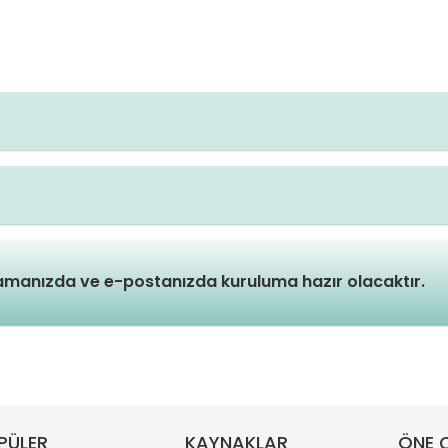
lamanızda ve e-postanızda kuruluma hazır olacaktır.
PÜLER
KAYNAKLAR
ÖNE Ç