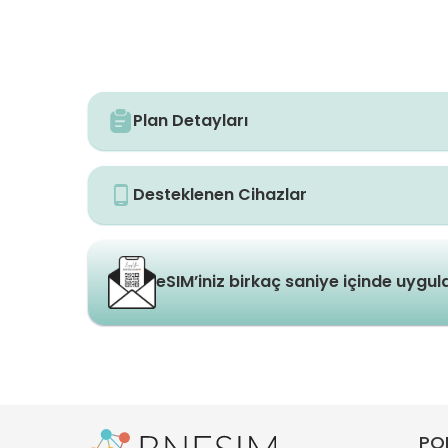
Plan Detayları
Desteklenen Cihazlar
eSIM’iniz birkaç saniye içinde uygu
PO