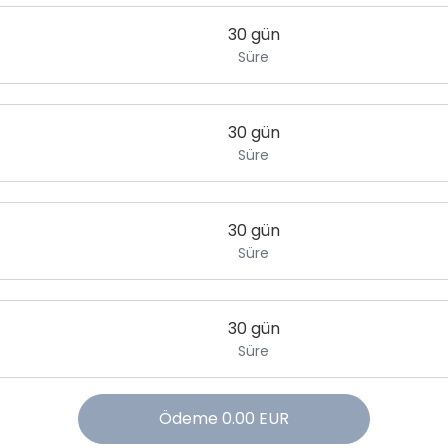
30 gün
Süre
30 gün
Süre
30 gün
Süre
30 gün
Süre
Ödeme
0.00
EUR