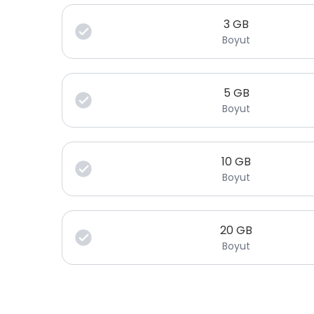
3
GB
Boyut
5
GB
Boyut
10
GB
Boyut
20
GB
Boyut