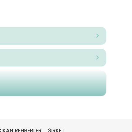
IKAN REHBERLER
ŞIRKET