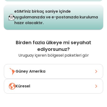
eSIM’iniz birkaç saniye içinde
uygulamanızda ve e-postanızda kuruluma
hazır olacaktır.
Birden fazla ülkeye mi seyahat
ediyorsunuz?
Uruguay içeren bölgesel paketleri gör
Güney Amerika
Küresel