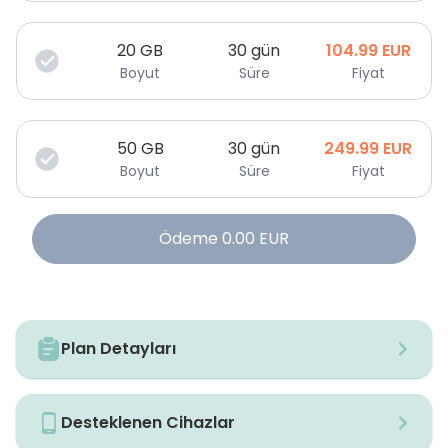
20
GB
30 gün
104.99
EUR
Boyut
Süre
Fiyat
50
GB
30 gün
249.99
EUR
Boyut
Süre
Fiyat
Ödeme
0.00
EUR
Plan Detayları
Desteklenen Cihazlar