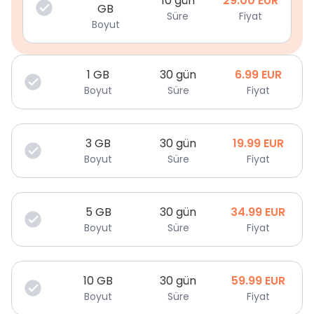
10 gün
29.00
EUR
GB
Süre
Fiyat
Boyut
1
GB
30 gün
6.99
EUR
Boyut
Süre
Fiyat
3
GB
30 gün
19.99
EUR
Boyut
Süre
Fiyat
5
GB
30 gün
34.99
EUR
Boyut
Süre
Fiyat
10
GB
30 gün
59.99
EUR
Boyut
Süre
Fiyat