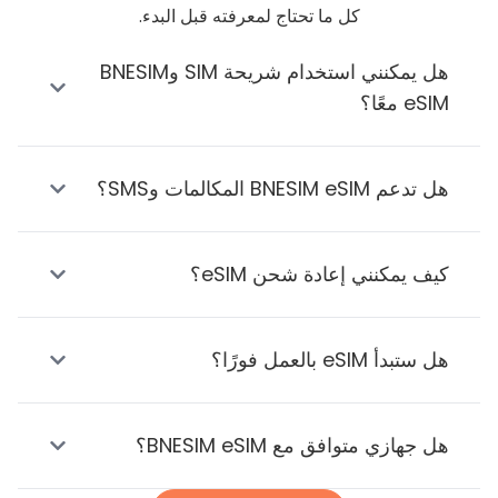
كل ما تحتاج لمعرفته قبل البدء.
هل يمكنني استخدام شريحة SIM وBNESIM
eSIM معًا؟
هل تدعم BNESIM eSIM المكالمات وSMS؟
كيف يمكنني إعادة شحن eSIM؟
هل ستبدأ eSIM بالعمل فورًا؟
هل جهازي متوافق مع BNESIM eSIM؟