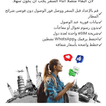
لأن البقاء متصلاً أثناء السفر يجب أن يكون سهلاً.
قم بالإعداد قبل السفر ووصل فور الوصول دون فوضى شرائح
المطار
بيانات فورية عند الوصول
بدون رسوم تجوال أو مفاجآت
شريحة eSIM واحدة لعدة دول
احتفظ برقمك وWhatsApp نشطين
خطط واضحة بأسعار شفافة