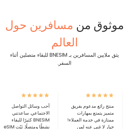
موثوق من
مسافرين حول
العالم
يثق ملايين المسافرين بـ BNESIM للبقاء متصلين أثناء
السفر.
منتج رائع مدعوم بفريق
أحب وسائل التواصل
متميز يتمتع بمهارات
الاجتماعي. ساعدتني
ممتازة في خدمة العملاء!
BNESIM كثيرًا للبقاء
خيار لا غنى عنه لمن
نشطًا ومتصلًا. ثبّت eSIM