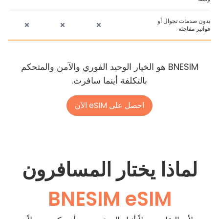
بدون صدمات تجوال أو
فواتير مفاجئة
BNESIM هو الخيار الوحيد الفوري والآمن والمتحكم
بالتكلفة أينما سافرت.
احصل على eSIM الآن
لماذا يختار المسافرون
BNESIM eSIM