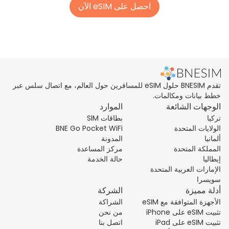
احصل على eSIM الآن
تقدم BNESIM حلول eSIM للمسافرين حول العالم، مع اتصال سلس عبر
خطط بيانات ومكالمات.
الوجهات الشائعة
الموارد
تركيا
بطاقات SIM
الولايات المتحدة
BNE Go Pocket WiFi
ألمانيا
المدونة
المملكة المتحدة
مركز المساعدة
إيطاليا
حالة الخدمة
الإمارات العربية المتحدة
سويسرا
أدلة مميزة
الشركة
الأجهزة المتوافقة مع eSIM
الشراكة
تثبيت eSIM على iPhone
من نحن
تثبيت eSIM على iPad
اتصل بنا