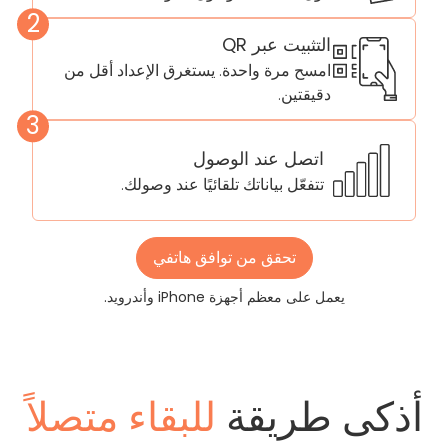
2
التثبيت عبر QR
امسح مرة واحدة. يستغرق الإعداد أقل من
دقيقتين.
3
اتصل عند الوصول
تتفعّل بياناتك تلقائيًا عند وصولك.
تحقق من توافق هاتفي
يعمل على معظم أجهزة iPhone وأندرويد.
أذكى طريقة
للبقاء متصلاً