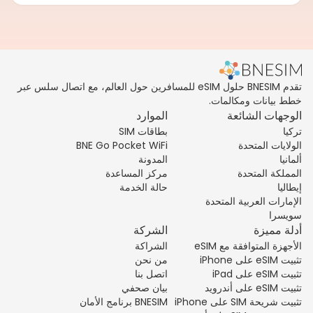
تقدم BNESIM حلول eSIM للمسافرين حول العالم، مع اتصال سلس عبر
خطط بيانات ومكالمات.
الوجهات الشائعة
الموارد
تركيا
بطاقات SIM
الولايات المتحدة
BNE Go Pocket WiFi
ألمانيا
المدونة
المملكة المتحدة
مركز المساعدة
إيطاليا
حالة الخدمة
الإمارات العربية المتحدة
سويسرا
أدلة مميزة
الشركة
الأجهزة المتوافقة مع eSIM
الشراكة
تثبيت eSIM على iPhone
من نحن
تثبيت eSIM على iPad
اتصل بنا
تثبيت eSIM على أندرويد
بيان صحفي
تثبيت شريحة SIM على iPhone
BNESIM برنامج الأمان