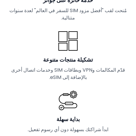
خدمة حائزة على جوائز
مُنحت لقب "أفضل مزود SIM للسفر في العالم" لعدة سنوات
متتالية.
تشكيلة منتجات متنوعة
قدّم المكالمات وVPN وبطاقات SIM وخدمات اتصال أخرى
بالإضافة إلى eSIM.
بداية سهلة
ابدأ شراكتك بسهولة دون أي رسوم تفعيل.