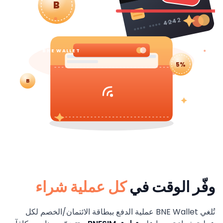
B
4242
BNE WALLET
5%
B
وفّر الوقت في
كل عملية شراء
تُلغي BNE Wallet عملية الدفع ببطاقة الائتمان/الخصم لكل