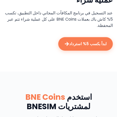
عملية شراء
عند التسجيل في برنامج المكافآت المجاني داخل التطبيق، تكسب
5% كاش باك بعملات BNE Coins على كل عملية شراء تتم عبر
المحفظة.
ابدأ بكسب 5% استرداد
استخدم
BNE Coins
لمشتريات BNESIM