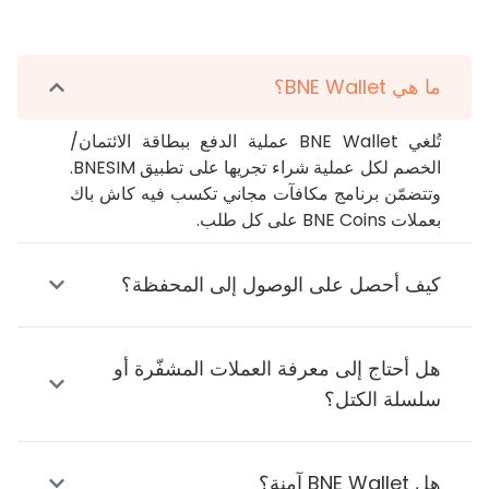
ما هي BNE Wallet؟
تُلغي BNE Wallet عملية الدفع ببطاقة الائتمان/
الخصم لكل عملية شراء تجريها على تطبيق BNESIM. 
وتتضمّن برنامج مكافآت مجاني تكسب فيه كاش باك 
بعملات BNE Coins على كل طلب.
كيف أحصل على الوصول إلى المحفظة؟
هل أحتاج إلى معرفة العملات المشفّرة أو
سلسلة الكتل؟
هل BNE Wallet آمنة؟