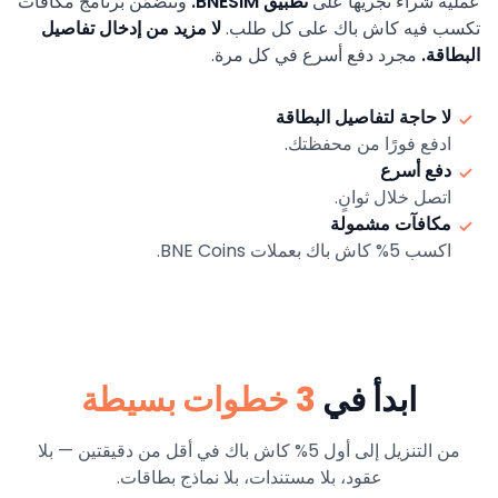
عملية شراء تجريها على
تطبيق BNESIM.
وتتضمّن برنامج مكافآت
تكسب فيه كاش باك على كل طلب.
لا مزيد من إدخال تفاصيل
البطاقة.
مجرد دفع أسرع في كل مرة.
لا حاجة لتفاصيل البطاقة
ادفع فورًا من محفظتك.
دفع أسرع
اتصل خلال ثوانٍ.
مكافآت مشمولة
اكسب 5% كاش باك بعملات BNE Coins.
ابدأ في
3 خطوات بسيطة
من التنزيل إلى أول 5% كاش باك في أقل من دقيقتين — بلا
عقود، بلا مستندات، بلا نماذج بطاقات.