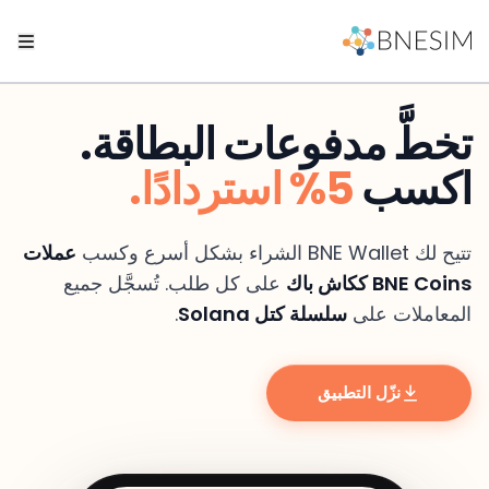
تخطَّ مدفوعات البطاقة.
اكسب
5% استردادًا.
تتيح لك BNE Wallet الشراء بشكل أسرع وكسب
عملات
BNE Coins ككاش باك
على كل طلب. تُسجَّل جميع
المعاملات على
سلسلة كتل Solana
.
نزّل التطبيق