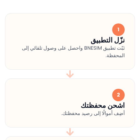
1
نزّل التطبيق
ثبّت تطبيق BNESIM واحصل على وصول تلقائي إلى
المحفظة.
2
اشحن محفظتك
أضِف أموالًا إلى رصيد محفظتك.