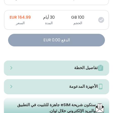
100
GB
30 أيام
164.99
EUR
الحجم
المدة
السعر
الدفع
0.00
EUR
تفاصيل الخطة
الأجهزة المدعومة
ستكون شريحة eSIM جاهزة للتثبيت في التطبيق
والبريد الإلكتروني خلال ثوانٍ.