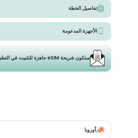
تفاصيل الخطة
الأجهزة المدعومة
ستكون شريحة eSIM جاهزة للتثبيت في التطبيق والبريد الإلكتروني خلال ثوانٍ.
أوروبا