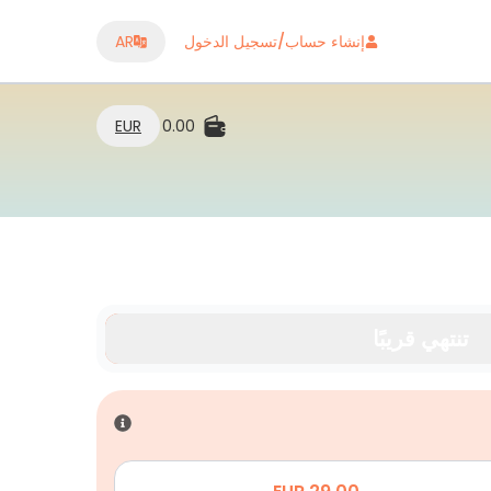
إنشاء حساب/تسجيل الدخول
AR
EUR
0.00
تنتهي قريبًا