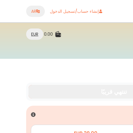
إنشاء حساب/تسجيل الدخول
AR
EUR
0.00
تنتهي قريبًا