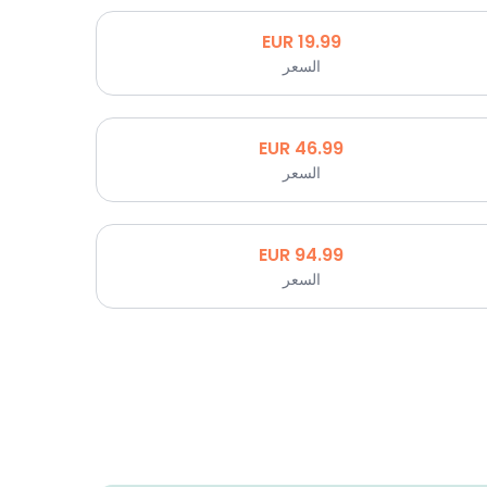
EUR
19.99
السعر
EUR
46.99
السعر
EUR
94.99
السعر