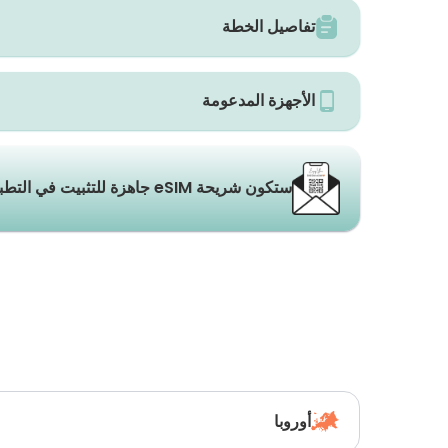
تفاصيل الخطة
الأجهزة المدعومة
ستكون شريحة eSIM جاهزة للتثبيت في التطبيق والبريد الإلكتروني خلال ثوانٍ.
أوروبا