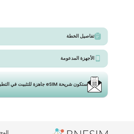
تفاصيل الخطة
الأجهزة المدعومة
ستكون شريحة eSIM جاهزة للتثبيت في التطبيق والبريد الإلكتروني خلال ثوانٍ.
الوج