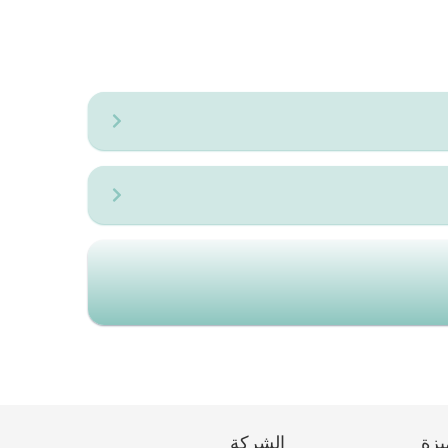
يزة
الشركة