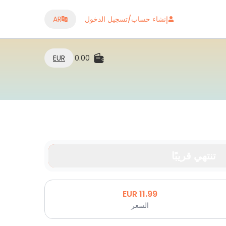
إنشاء حساب/تسجيل الدخول
AR
EUR
0.00
تنتهي قريبًا
EUR
11.99
السعر