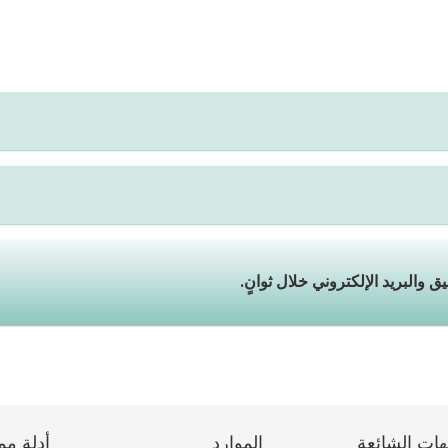
هات الشائعة
الموارد
أدلة مم