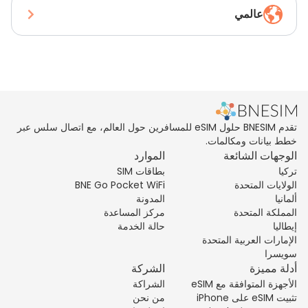
عالمي
تقدم BNESIM حلول eSIM للمسافرين حول العالم، مع اتصال سلس عبر
خطط بيانات ومكالمات.
الوجهات الشائعة
الموارد
تركيا
بطاقات SIM
الولايات المتحدة
BNE Go Pocket WiFi
ألمانيا
المدونة
المملكة المتحدة
مركز المساعدة
إيطاليا
حالة الخدمة
الإمارات العربية المتحدة
سويسرا
أدلة مميزة
الشركة
الأجهزة المتوافقة مع eSIM
الشراكة
تثبيت eSIM على iPhone
من نحن