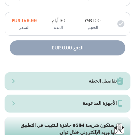
100
GB
30 أيام
159.99
EUR
الحجم
المدة
السعر
الدفع
0.00
EUR
تفاصيل الخطة
الأجهزة المدعومة
ستكون شريحة eSIM جاهزة للتثبيت في التطبيق
والبريد الإلكتروني خلال ثوانٍ.