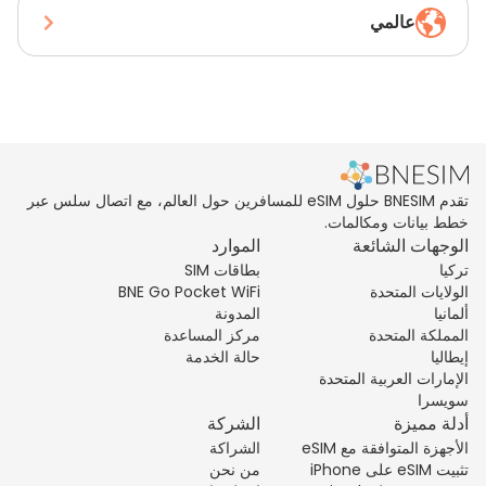
عالمي
تقدم BNESIM حلول eSIM للمسافرين حول العالم، مع اتصال سلس عبر
خطط بيانات ومكالمات.
الوجهات الشائعة
الموارد
تركيا
بطاقات SIM
الولايات المتحدة
BNE Go Pocket WiFi
ألمانيا
المدونة
المملكة المتحدة
مركز المساعدة
إيطاليا
حالة الخدمة
الإمارات العربية المتحدة
سويسرا
أدلة مميزة
الشركة
الأجهزة المتوافقة مع eSIM
الشراكة
تثبيت eSIM على iPhone
من نحن