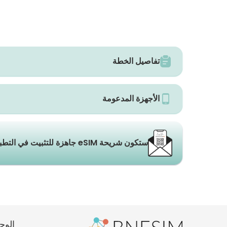
تفاصيل الخطة
الأجهزة المدعومة
ستكون شريحة eSIM جاهزة للتثبيت في التطبيق والبريد الإلكتروني خلال ثوانٍ.
الوج