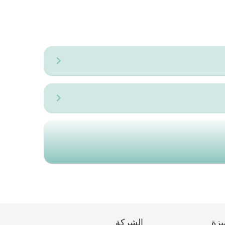
يزة
الشركة