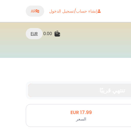
إنشاء حساب/تسجيل الدخول
AR
EUR
0.00
تنتهي قريبًا
EUR
17.99
السعر