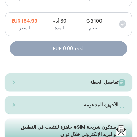
100
GB
30 أيام
164.99
EUR
الحجم
المدة
السعر
الدفع
0.00
EUR
تفاصيل الخطة
الأجهزة المدعومة
ستكون شريحة eSIM جاهزة للتثبيت في التطبيق
والبريد الإلكتروني خلال ثوانٍ.