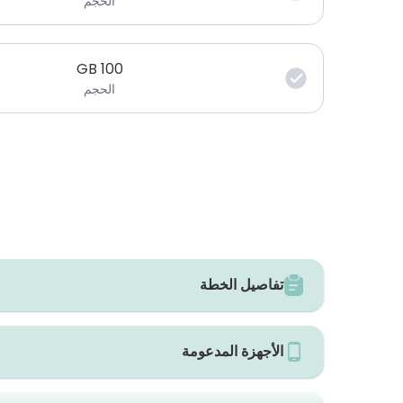
الحجم
GB
100
الحجم
تفاصيل الخطة
الأجهزة المدعومة