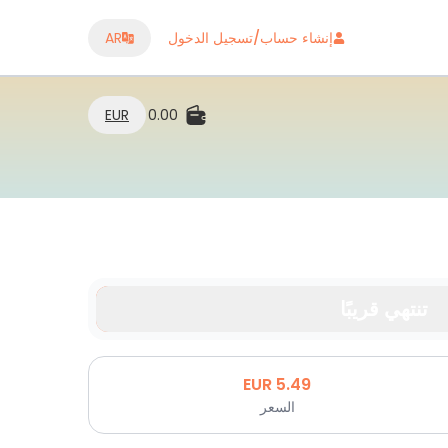
إنشاء حساب/تسجيل الدخول
AR
EUR
0.00
تنتهي قريبًا
EUR
5.49
السعر