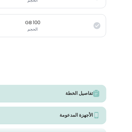
الحجم
GB
100
الحجم
تفاصيل الخطة
الأجهزة المدعومة