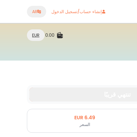
إنشاء حساب/تسجيل الدخول
AR
EUR
0.00
تنتهي قريبًا
EUR
6.49
السعر