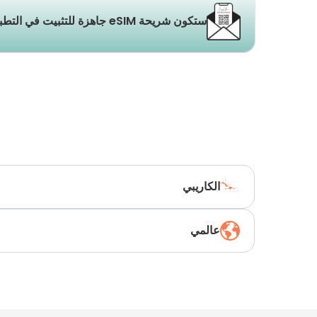
ستكون شريحة eSIM جاهزة للتثبيت في التطبيق والبريد الإلكتروني خلال ثوانٍ.
الكاريبي
عالمي