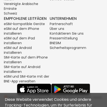
Vereinigte Arabische
Emirate
Schweiz
EMPFOHLENE LEITFÄDEN
UNTERNEHMEN
eSIM-kompatible Geräte
Partnerschaft
eSIM auf dem iPhone
Über uns
installieren
Kontaktieren Sie uns
eSIM auf dem iPad
Pressemitteilung
installieren
BNESIM
eSIM auf Android
Sicherheitsprogramm
installieren
SIM-Karte auf dem iPhone
installieren
SIM-Karte auf Android
installieren
eSIM und SIM-Karte mit der
BNE-App verwalten
Unit C, 8/F, King Palace Plaza, NO:55 King Yip Street, Kwun
Diese Website verwendet Cookies und andere
Tong, Kowloon, Hongkong
Tracking-Technologien, um Ihr Surferlebnis für