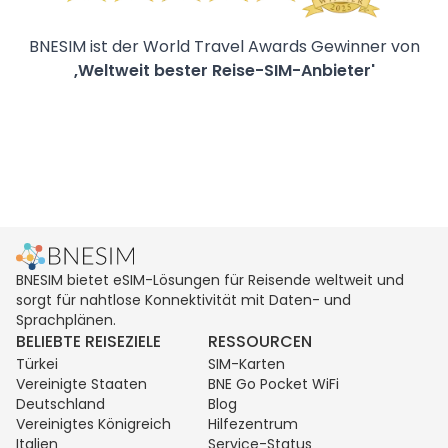
BNESIM ist der World Travel Awards Gewinner von
‚Weltweit bester Reise-SIM-Anbieter'
BNESIM bietet eSIM-Lösungen für Reisende weltweit und
sorgt für nahtlose Konnektivität mit Daten- und
Sprachplänen.
BELIEBTE REISEZIELE
RESSOURCEN
Türkei
SIM-Karten
Vereinigte Staaten
BNE Go Pocket WiFi
Deutschland
Blog
Vereinigtes Königreich
Hilfezentrum
Italien
Service-Status